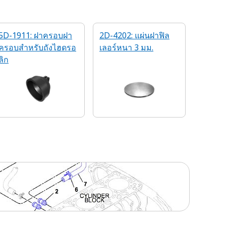
5D-1911: ฝาครอบฝา
2D-4202: แผ่นฝาฟิล
ครอบสําหรับถังไฮดรอ
เลอร์หนา 3 มม.
ลิก