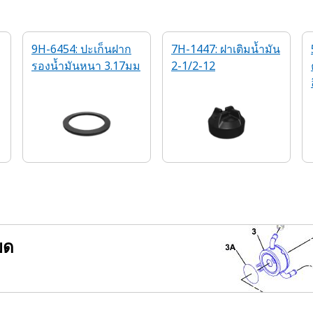
9H-6454: ปะเก็นฝาก
7H-1447: ฝาเติมน้ำมัน
รองน้ำมันหนา 3.17มม
2-1/2-12
ยด