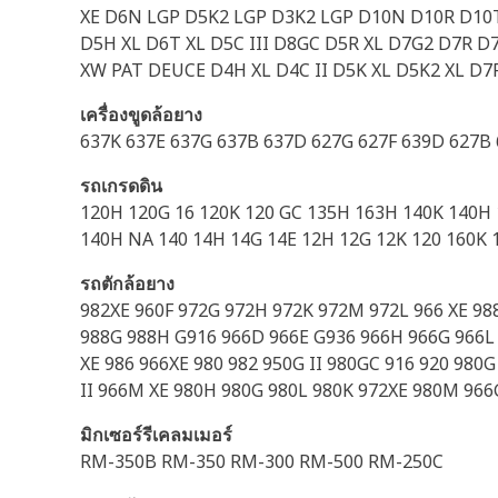
XE D6N LGP D5K2 LGP D3K2 LGP D10N D10R D10T
D5H XL D6T XL D5C III D8GC D5R XL D7G2 D7R 
XW PAT DEUCE D4H XL D4C II D5K XL D5K2 XL D7
เครื่องขูดล้อยาง
637K 637E 637G 637B 637D 627G 627F 639D 627B 
รถเกรดดิน
120H 120G 16 120K 120 GC 135H 163H 140K 140H
140H NA 140 14H 14G 14E 12H 12G 12K 120 160K 
รถตักล้อยาง
982XE 960F 972G 972H 972K 972M 972L 966 XE 9
988G 988H G916 966D 966E G936 966H 966G 966L 9
XE 986 966XE 980 982 950G II 980GC 916 920 980G
II 966M XE 980H 980G 980L 980K 972XE 980M 966G
มิกเซอร์รีเคลมเมอร์
RM-350B RM-350 RM-300 RM-500 RM-250C