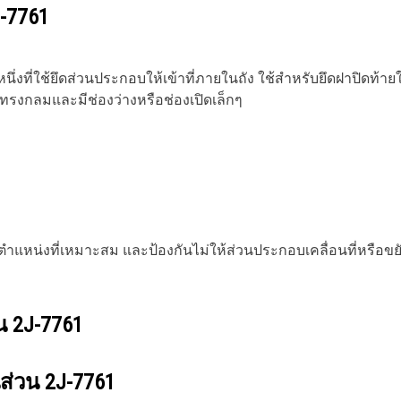
-7761
ี่ใช้ยึดส่วนประกอบให้เข้าที่ภายในถัง ใช้สำหรับยึดฝาปิดท้ายให้
เป็นทรงกลมและมีช่องว่างหรือช่องเปิดเล็กๆ
ตำแหน่งที่เหมาะสม และป้องกันไม่ให้ส่วนประกอบเคลื่อนที่หรือ
วน
2J-7761
นส่วน
2J-7761