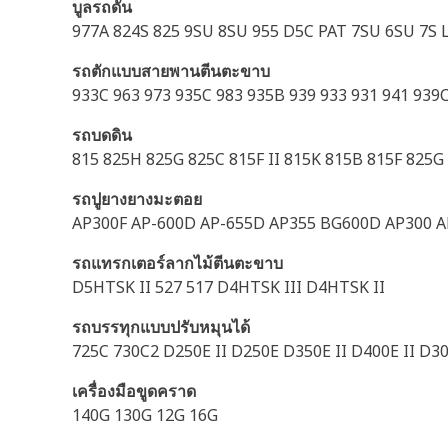
บูลรถดัน
977A 824S 825 9SU 8SU 955 D5C PAT 7SU 6SU 7S L
รถตักแบบสายพานตีนตะขาบ
933C 963 973 935C 983 935B 939 933 931 941 93
รถบดดิน
815 825H 825G 825C 815F II 815K 815B 815F 825G 
รถปูยางยางมะตอย
AP300F AP-600D AP-655D AP355 BG600D AP300 
รถแทรกเตอร์ลากไม้ตีนตะขาบ
D5HTSK II 527 517 D4HTSK III D4HTSK II
รถบรรทุกแบบปรับหมุนได้
725C 730C2 D250E II D250E D350E II D400E II D3
เครื่องมือขูดคราด
140G 130G 12G 16G