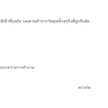
เข้าที่บนถัง วงแหวนทำจากวัสดุเหล็กสปริงที่ถูกบีบอัด
ขยับระหว่างการทำงาน
หน่วยวัด