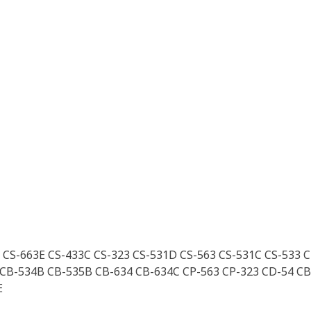
 CS-663E CS-433C CS-323 CS-531D CS-563 CS-531C CS-533 
 CB-534B CB-535B CB-634 CB-634C CP-563 CP-323 CD-54 CB
E