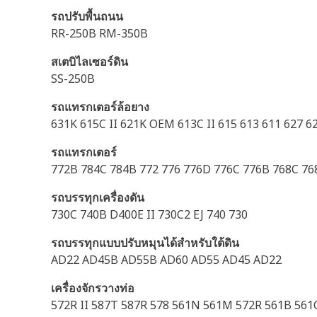
รถปรับพื้นถนน
RR-250B RM-350B
สเตบิไลเซอร์ดิน
SS-250B
รถแทรกเตอร์ล้อยาง
631K 615C II 621K OEM 613C II 615 613 611 627 
รถแทรกเตอร์
772B 784C 784B 772 776 776D 776C 776B 768C 76
รถบรรทุกเครื่องดัน
730C 740B D400E II 730C2 EJ 740 730
รถบรรทุกแบบปรับหมุนได้สำหรับใต้ดิน
AD22 AD45B AD55B AD60 AD55 AD45 AD22
เครื่องจักรวางท่อ
572R II 587T 587R 578 561N 561M 572R 561B 561