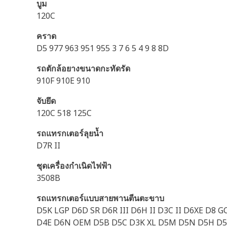
บูม
120C
คราด
D5 977 963 951 955 3 7 6 5 4 9 8 8D
รถตักล้อยางขนาดกะทัดรัด
910F 910E 910
จับยึด
120C 518 125C
รถแทรกเตอร์ลุยน้ำ
D7R II
ชุดเครื่องกำเนิดไฟฟ้า
3508B
รถแทรกเตอร์แบบสายพานตีนตะขาบ
D5K LGP D6D SR D6R III D6H II D3C II D6XE D8 
D4E D6N OEM D5B D5C D3K XL D5M D5N D5H D5E