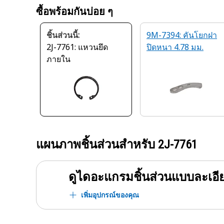
ซื้อพร้อมกันบ่อย ๆ
ชิ้นส่วนนี้:
9M-7394: คันโยกฝา
2J-7761: แหวนยึด
ปิดหนา 4.78 มม.
ภายใน
แผนภาพชิ้นส่วนสำหรับ
2J-7761
ดูไดอะแกรมชิ้นส่วนแบบละเอี
เพิ่มอุปกรณ์ของคุณ