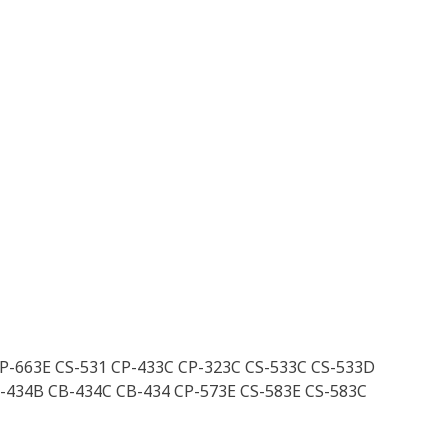
CP-663E CS-531 CP-433C CP-323C CS-533C CS-533D
-434B CB-434C CB-434 CP-573E CS-583E CS-583C