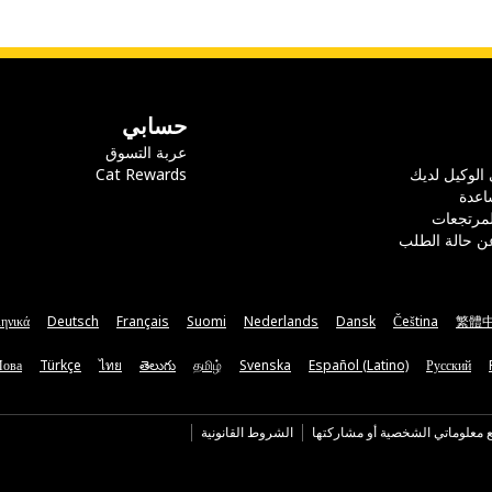
حسابي
عربة التسوق
 الوكيل لديك
Cat Rewards
اعدة
لمرتجعات
ن حالة الطلب
ηνικά
Deutsch
Français
Suomi
Nederlands
Dansk
Čeština
繁體
Мова
Türkçe
ไทย
తెలుగు
தமிழ்
Svenska
Español (Latino)
Русский
ع معلوماتي الشخصية أو مشاركتها
الشروط القانونية