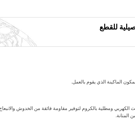
فصيلية للقطع
كون الماكينة الذي يقوم بالعمل.
يدروليكية من Cat® بأنها مقواة بالحث الكهربي ومطلية بالكروم لتوفير مقاومة فائقة من الخد
 المتانة.