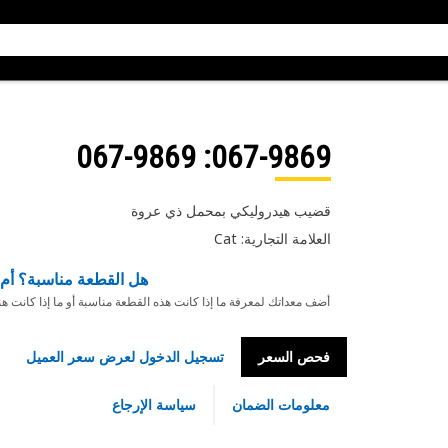
: 067-9869
067-9869
قضيب هيدروليكي بمحمل ذي عروة
العلامة التجارية: Cat
هل القطعة مناسبة؟ أم 
أضف معداتك لمعرفة ما إذا كانت هذه القطعة مناسبة أو ما إذا كانت ه
فحص السعر
تسجيل الدخول لعرض سعر العميل
معلومات الضمان
سياسة الإرجاع