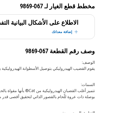
مخطط قطع الغيار لـ
067-9869
الاطلاع على الأشكال البيانية الت
إضافة معداتك
وصف رقم القطعة
067-9869
الوصف:
يقوم القضيب الهيدروليكي بتوصيل الأسطوانة الهيدروليكية بم
السمات:
تتميز أغلب القضبان اله
بوصلة ذات عروة للّحام بالقصور الذاتي لتحقيق أقصى قدر من
التطبيق الموصى به: