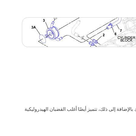
وش والانبعاج. بالإضافة إلى ذلك، تتميز أيضًا أغلب القضبان الهيدروليكية