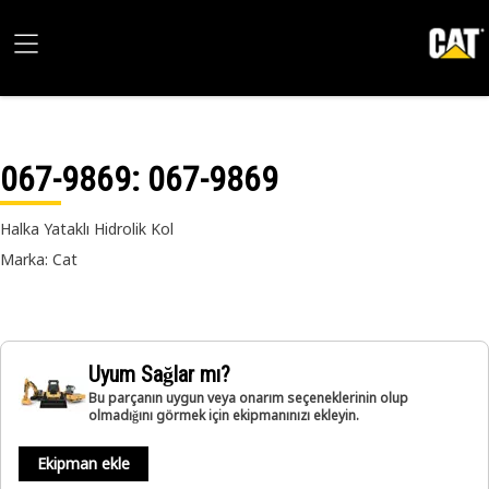
067-9869
: 067-9869
Halka Yataklı Hidrolik Kol
Marka: Cat
Uyum Sağlar mı?
Bu parçanın uygun veya onarım seçeneklerinin olup
olmadığını görmek için ekipmanınızı ekleyin.
Ekipman ekle