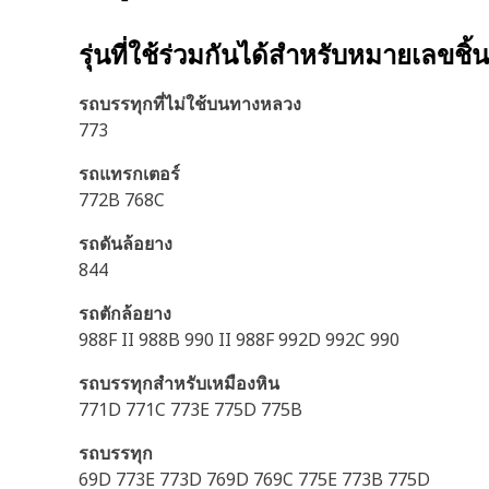
รุ่นที่ใช้ร่วมกันได้สำหรับหมายเลขชิ้
รถบรรทุกที่ไม่ใช้บนทางหลวง
773
รถแทรกเตอร์
772B 768C
รถดันล้อยาง
844
รถตักล้อยาง
988F II 988B 990 II 988F 992D 992C 990
รถบรรทุกสำหรับเหมืองหิน
771D 771C 773E 775D 775B
รถบรรทุก
69D 773E 773D 769D 769C 775E 773B 775D