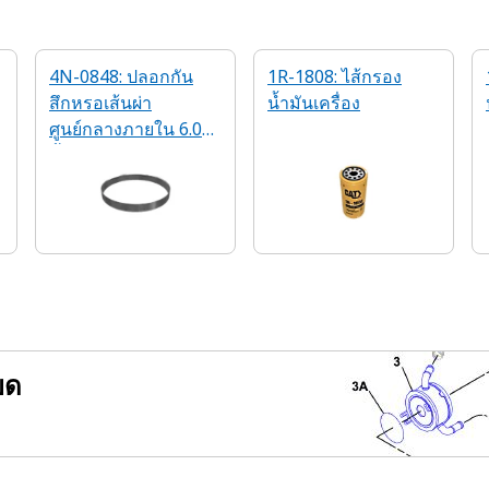
4N-0848: ปลอกกัน
1R-1808: ไส้กรอง
สึกหรอเส้นผ่า
น้ำมันเครื่อง
ศูนย์กลางภายใน 6.073
นิ้ว
ยด