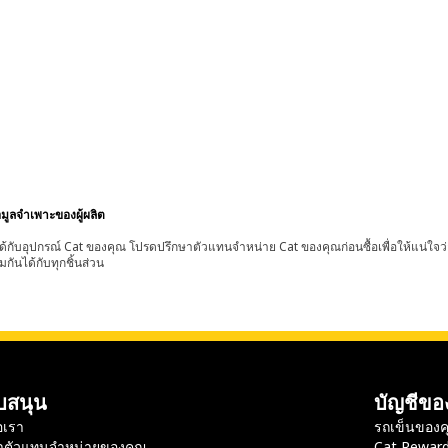
อมูลจำเพาะของผู้ผลิต
้กับอุปกรณ์ Cat ของคุณ โปรดปรึกษาตัวแทนจำหน่าย Cat ของคุณก่อนซื้อเพื่อให้แน่ใจว
มกันได้กับทุกชิ้นส่วน
บสนุน
บัญชีขอ
อเรา
รถเข็นของค
าตัวแทนจำหน่ายของคุณ
Cat Rewar