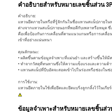
คำอธิบายสำหรับหมายเลขชิ้นส่วน
3P
คำอธิบาย:
แหวนยึดภายในหรือที่รู้จักกันในชื่อแหวนสแน็ปภายในห
ต่างจากแหวนสแน็ปภายนอกที่พอดีกับเพลาหรือหมุด ซึ่
คือเพื่อป้องกันการเคลื่อนที่ตามแนวแกนหรือการเคลื่อน
เข้าที่อย่างแน่นหนา
คุณลักษณะ:
• ผลิตขึ้นตามข้อมูลจำเพาะที่แม่นยำ และสร้างขึ้นให้
• ทำจากวัสดุที่ทนทานซึ่งให้ความแข็งแรงและความต้
• แหวนสแน็ปที่บีบอัดจะสอดเข้าไปในร่องหรือช่องในช่
การใช้งาน:
แหวนยึดภายในใช้เพื่อยึดและยึดแบริ่งลูกกลิ้งไว้ในเกียร์
ข้อมูลจำเพาะสำหรับหมายเลขชิ้นส่