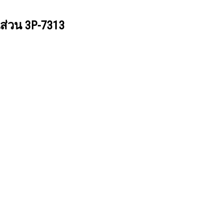
นส่วน
3P-7313