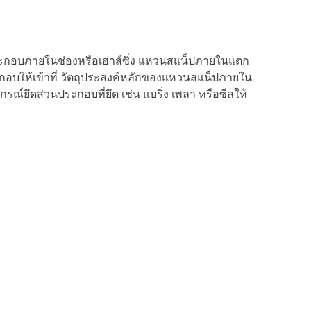
วนประกอบภายในช่องหรือเฮาส์ซิ่ง แหวนสแน็ปภายในแตก
ะกอบให้เข้าที่ วัตถุประสงค์หลักของแหวนสแน็ปภายใน
ณ์ยึดส่วนประกอบที่ยึด เช่น แบริ่ง เพลา หรือซีลให้