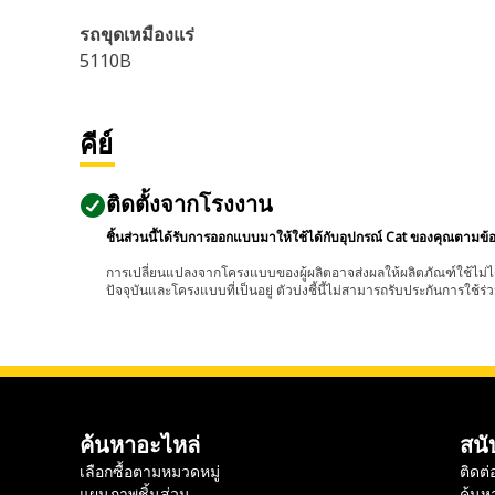
รถขุดเหมืองแร่
5110B
คีย์
ติดตั้งจากโรงงาน
ชิ้นส่วนนี้ได้รับการออกแบบมาให้ใช้ได้กับอุปกรณ์ Cat ของคุณตามข้
การเปลี่ยนแปลงจากโครงแบบของผู้ผลิตอาจส่งผลให้ผลิตภัณฑ์ใช้ไม่ได
ปัจจุบันและโครงแบบที่เป็นอยู่ ตัวบ่งชี้นี้ไม่สามารถรับประกันการใช้ร่ว
ค้นหาอะไหล่
สนั
เลือกซื้อตามหมวดหมู่
ติดต่
แผนภาพชิ้นส่วน
ค้นห