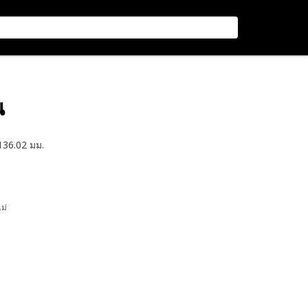
น
136.02 มม.
ไม่