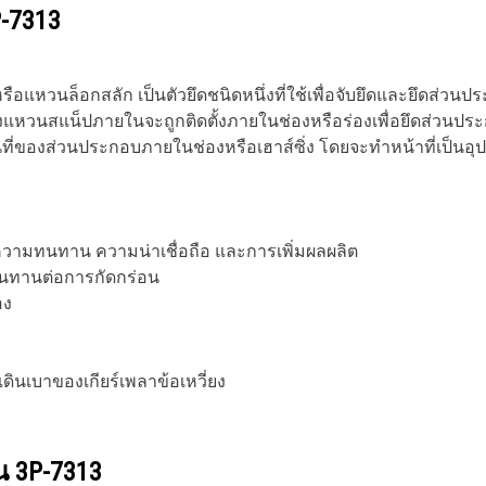
-7313
รือแหวนล็อกสลัก เป็นตัวยึดชนิดหนึ่งที่ใช้เพื่อจับยึดและยึดส่
งแหวนสแน็ปภายในจะถูกติดตั้งภายในช่องหรือร่องเพื่อยึดส่วนปร
ที่ของส่วนประกอบภายในช่องหรือเฮาส์ซิ่ง โดยจะทำหน้าที่เป็นอุปกร
มีความทนทาน ความน่าเชื่อถือ และการเพิ่มผลผลิต
านทานต่อการกัดกร่อน
อง
เดินเบาของเกียร์เพลาข้อเหวี่ยง
วน
3P-7313