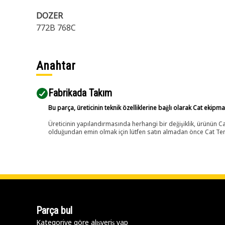
DOZER
772B 768C
Anahtar
Fabrikada Takım
Bu parça, üreticinin teknik özelliklerine bağlı olarak Cat ekipm
Üreticinin yapılandırmasında herhangi bir değişiklik, ürünün
olduğundan emin olmak için lütfen satın almadan önce Cat Tems
Parça bul
Kategoriye göre alışveriş yap