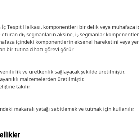
İç Tespit Halkası, komponentleri bir delik veya muhafaza iç
e oturan dış segmanların aksine, iş segmanlar komponentleri 
uhafaza içindeki komponentlerin eksenel hareketini veya yer 
an bir tutma cihazı görevi görür.
venilirlik ve üretkenlik sağlayacak şekilde üretilmiştir.
ayanıklı malzemelerden üretilmiştir.
liğine takılır.
sindeki makaralı yatağı sabitlemek ve tutmak için kullanılır.
llikler