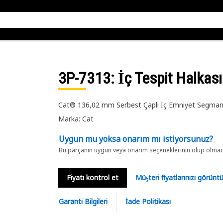
3P-7313
: İç Tespit Halkası
Cat® 136,02 mm Serbest Çaplı İç Emniyet Segman
Marka: Cat
Uygun mu yoksa onarım mı istiyorsunuz?
Bu parçanın uygun veya onarım seçeneklerinin olup olmadığ
Fiyatı kontrol et
Müşteri fiyatlarınızı görün
Garanti Bilgileri
İade Politikası