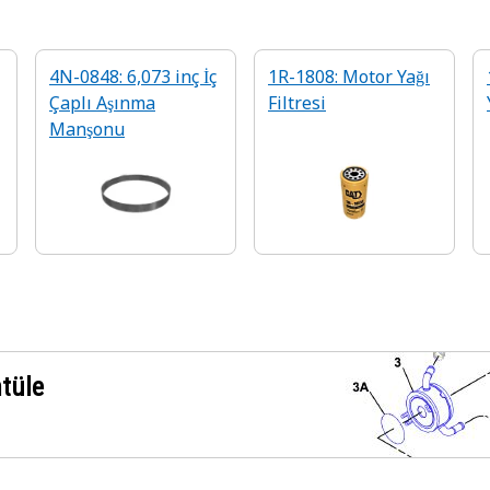
4N-0848: 6,073 inç İç
1R-1808: Motor Yağı
Çaplı Aşınma
Filtresi
Manşonu
ntüle