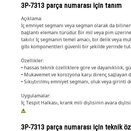
3P-7313
parça numarası için tanım
Açıklama:
İç emniyet segmanı veya segman olarak da bilinen 
bağlantı elemanı türüdür. Bir mil veya pim üzerin
takılır. İç segmanın temel amacı, bir delik veya m
gibi komponentleri güvenli bir şekilde yerinde tut
Özellikler:
• hassas teknik özelliklere göre ve dayanıklılık, gü
• Mukavemet ve korozyona karşı direnç sağlayan d
• Sıkıştırılmış emniyet segmanı, oluk veya girinti de
Uygulamalar:
İç Tespit Halkası, krank mili dişlisinin avara dişli
3P-7313
parça numarası için teknik öze