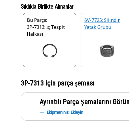
Sıklıkla Birlikte Alınanlar
Bu Parça:
6V-7725: Silindir
3P-7313: İç Tespit
Yatak Grubu
Halkası
3P-7313
için parça şeması
Ayrıntılı Parça Şemalarını Görü
Ekipmanınızı Ekleyin