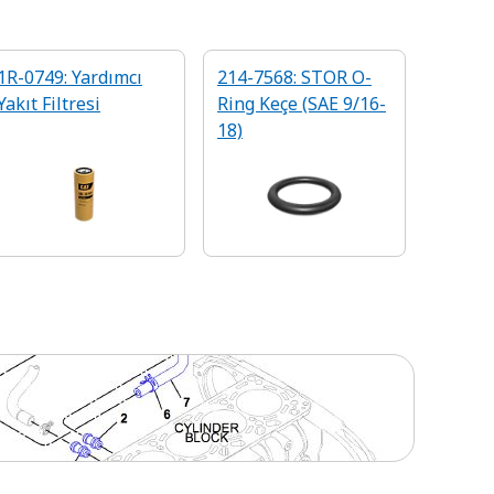
1R-0749: Yardımcı
214-7568: STOR O-
Yakıt Filtresi
Ring Keçe (SAE 9/16-
18)