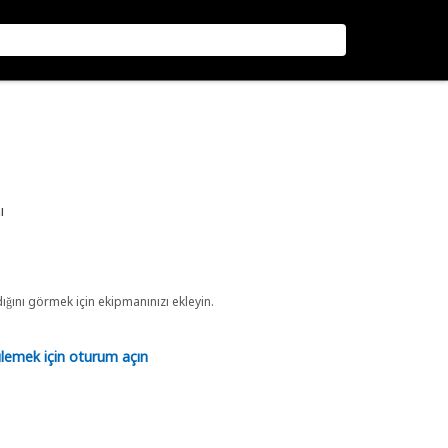
ı
ını görmek için ekipmanınızı ekleyin.
tülemek için oturum açın