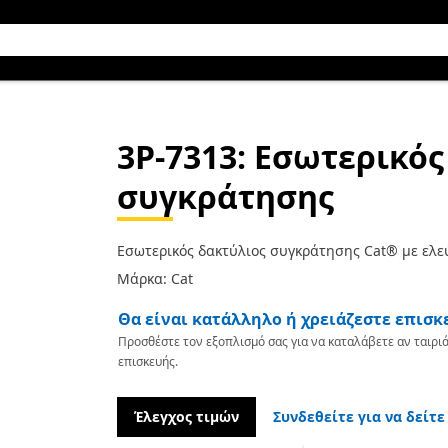
3P-7313
: Εσωτερικός
συγκράτησης
Εσωτερικός δακτύλιος συγκράτησης Cat® με ελε
Μάρκα: Cat
Θα είναι κατάλληλο ή χρειάζεστε επισκ
Προσθέστε τον εξοπλισμό σας για να καταλάβετε αν ταιριά
επισκευής.
Έλεγχος τιμών
Συνδεθείτε για να δείτε