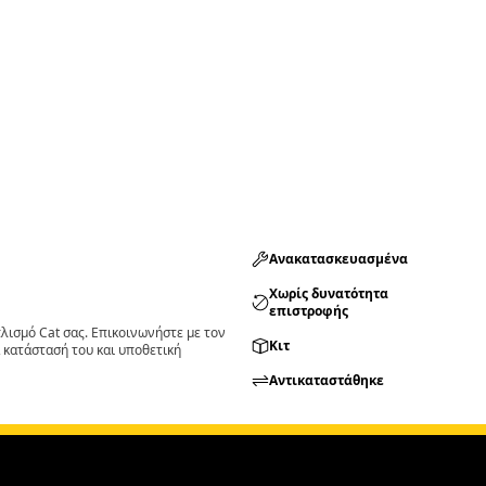
Ανακατασκευασμένα
Χωρίς δυνατότητα
επιστροφής
ισμό Cat σας. Επικοινωνήστε με τον
Κιτ
 κατάστασή του και υποθετική
Αντικαταστάθηκε