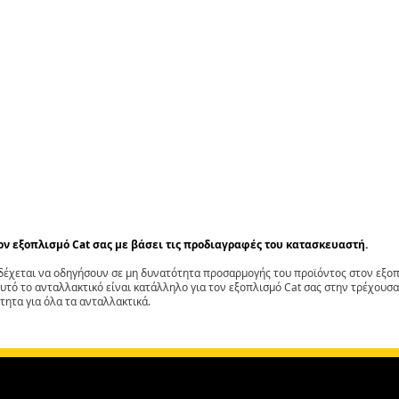
τον εξοπλισμό Cat σας με βάσει τις προδιαγραφές του κατασκευαστή.
έχεται να οδηγήσουν σε μη δυνατότητα προσαρμογής του προϊόντος στον εξοπλ
αυτό το ανταλλακτικό είναι κατάλληλο για τον εξοπλισμό Cat σας στην τρέχουσα
τητα για όλα τα ανταλλακτικά.