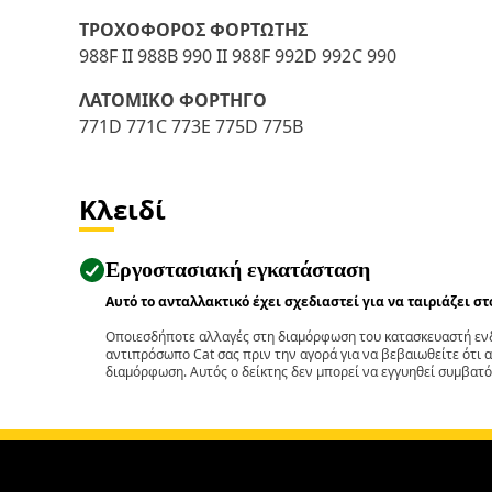
ΤΡΟΧΟΦΟΡΟΣ ΦΟΡΤΩΤΗΣ
988F II 988B 990 II 988F 992D 992C 990
ΛΑΤΟΜΙΚΟ ΦΟΡΤΗΓΟ
771D 771C 773E 775D 775B
Κλειδί
Εργοστασιακή εγκατάσταση
Αυτό το ανταλλακτικό έχει σχεδιαστεί για να ταιριάζει σ
Οποιεσδήποτε αλλαγές στη διαμόρφωση του κατασκευαστή ενδ
αντιπρόσωπο Cat σας πριν την αγορά για να βεβαιωθείτε ότι 
διαμόρφωση. Αυτός ο δείκτης δεν μπορεί να εγγυηθεί συμβατό