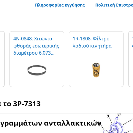
Πληροφορίες εγγύησης
Πολιτική Επιστρ
4N-0848: Χιτώνιο
1R-1808: Φίλτρο
φθοράς εσωτερικής
λαδιού κινητήρα
διαμέτρου 6,073
ιντσών
α το
3P-7313
αγραμμάτων ανταλλακτικών