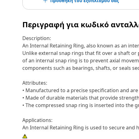
Προσθήκη του εξοπλισμού σας
Περιγραφή για κωδικό ανταλ
Description:
An Internal Retaining Ring, also known as an inter
Unlike external snap rings that fit over a shaft o
of an internal snap ring is to prevent axial move
components such as bearings, shafts, or seals sec
Attributes:
• Manufactured to a precise specification and are bu
• Made of durable materials that provide strength
• The compressed snap ring is inserted into the g
Applications:
An Internal Retaining Ring is used to secure and ho