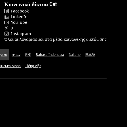
Κοινωνικά δίκτυα Cat
Facebook
LinkedIn
YouTube
X
Instagram
Όλοι οι λογαριασμοί στα μέσα κοινωνικής δικτύωσης
νικά
עברית
हिन्दी
Bahasa Indonesia
Italiano
日本語
аїнська Мова
Tiếng Việt