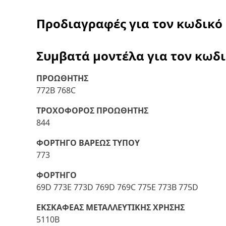
Προδιαγραφές για τον κωδικό
Συμβατά μοντέλα για τον κωδ
ΠΡΟΩΘΗΤΗΣ
772B 768C
ΤΡΟΧΟΦΟΡΟΣ ΠΡΟΩΘΗΤΗΣ
844
ΦΟΡΤΗΓΟ ΒΑΡΕΩΣ ΤΥΠΟΥ
773
ΦΟΡΤΗΓΟ
69D 773E 773D 769D 769C 775E 773B 775D
ΕΚΣΚΑΦΕΑΣ ΜΕΤΑΛΛΕΥΤΙΚΗΣ ΧΡΗΣΗΣ
5110B