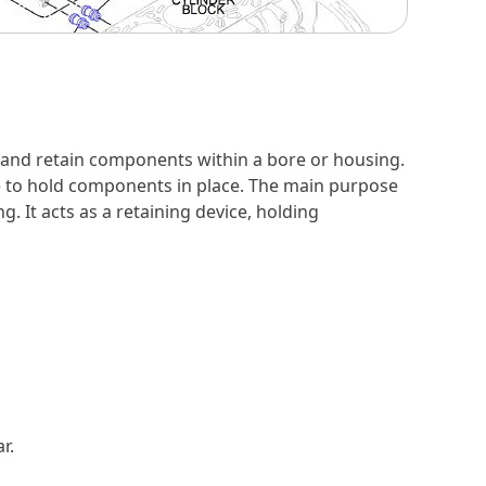
re and retain components within a bore or housing.
oove to hold components in place. The main purpose
 It acts as a retaining device, holding
r.