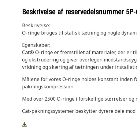
Beskrivelse af reservedelsnummer
5P-
Beskrivelse:
O-ringe bruges til statisk tætning og nogle dynam
Egenskaber:
Cat® O-ringe er fremstillet af materialer, der er t
og ekstrudering og giver overlegen modstandsdyg
vridning og skæring af tætningen under installati
Målene for vores O-ringe holdes konstant inden fo
pakningskompression.
Med over 2500 O-ringe i forskellige størrelser og 
Cat-pakningssystemer beskytter dyrere dele mod l