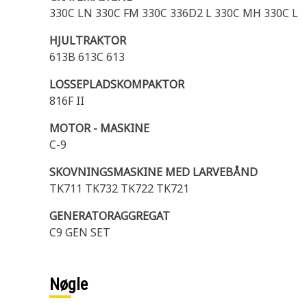
330C LN 330C FM 330C 336D2 L 330C MH 330C L
HJULTRAKTOR
613B 613C 613
LOSSEPLADSKOMPAKTOR
816F II
MOTOR - MASKINE
C-9
SKOVNINGSMASKINE MED LARVEBÅND
TK711 TK732 TK722 TK721
GENERATORAGGREGAT
C9 GEN SET
Nøgle