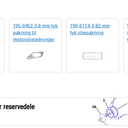
195-0452: 0,8 mm tyk
190-6114: 0,82 mm
pakning til
tyk oliepakning
motorolieledninger
r reservedele