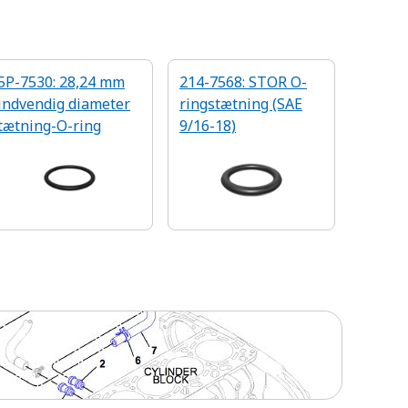
5P-7530: 28,24 mm
214-7568: STOR O-
indvendig diameter
ringstætning (SAE
tætning-O-ring
9/16-18)