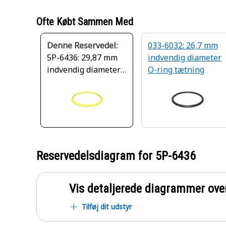
Ofte Købt Sammen Med
Denne Reservedel:
033-6032: 26,7 mm
5P-6436: 29,87 mm
indvendig diameter
indvendig diameter
O-ring tætning
O-ring pakning
Reservedelsdiagram for
5P-6436
Vis detaljerede diagrammer ove
Tilføj dit udstyr