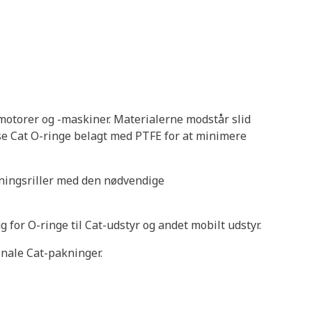
t-motorer og -maskiner. Materialerne modstår slid
se Cat O-ringe belagt med PTFE for at minimere
akningsriller med den nødvendige
 for O-ringe til Cat-udstyr og andet mobilt udstyr.
nale Cat-pakninger.