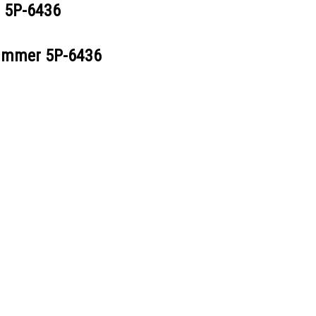
r
5P-6436
nummer
5P-6436