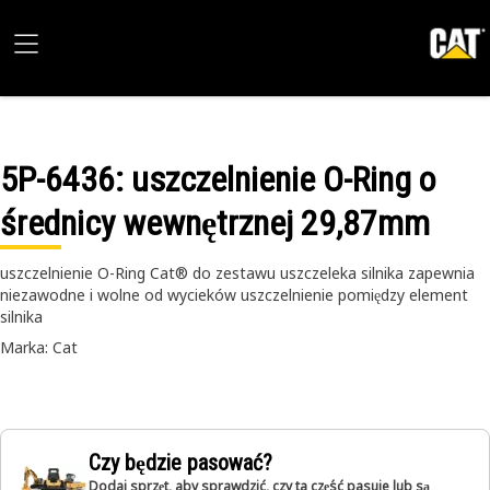
5P-6436
: uszczelnienie O-Ring o
średnicy wewnętrznej 29,87mm
uszczelnienie O-Ring Cat® do zestawu uszczeleka silnika zapewnia
niezawodne i wolne od wycieków uszczelnienie pomiędzy element
silnika
Marka: Cat
Czy będzie pasować?
Dodaj sprzęt, aby sprawdzić, czy ta część pasuje lub są