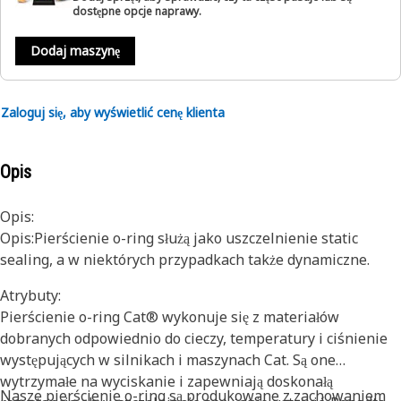
dostępne opcje naprawy.
Dodaj maszynę
Zaloguj się, aby wyświetlić cenę klienta
Opis
Opis:
Opis:Pierścienie o-ring służą jako uszczelnienie static
sealing, a w niektórych przypadkach także dynamiczne.
Atrybuty:
Pierścienie o-ring Cat® wykonuje się z materiałów
dobranych odpowiednio do cieczy, temperatury i ciśnienie
występujących w silnikach i maszynach Cat. Są one
wytrzymałe na wyciskanie i zapewniają doskonałą
Nasze pierścienie o-ring są produkowane z zachowaniem