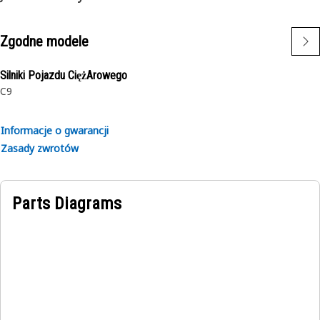
Zgodne modele
Silniki Pojazdu CiężArowego
C9
Informacje o gwarancji
Zasady zwrotów
Parts Diagrams