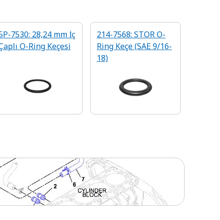
5P-7530: 28,24 mm İç
214-7568: STOR O-
Çaplı O-Ring Keçesi
Ring Keçe (SAE 9/16-
18)