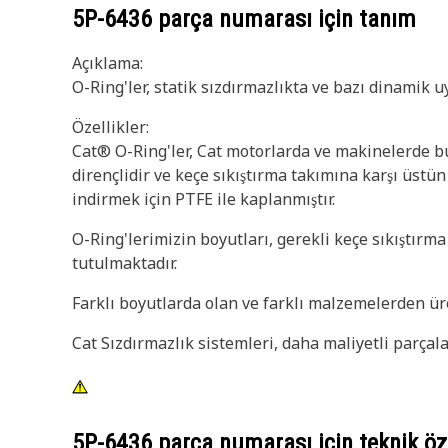
5P-6436
parça numarası için tanım
Açıklama:
O-Ring'ler, statik sızdırmazlıkta ve bazı dinamik u
Özellikler:
Cat® O-Ring'ler, Cat motorlarda ve makinelerde bul
dirençlidir ve keçe sıkıştırma takımına karşı üstün
indirmek için PTFE ile kaplanmıştır.
O-Ring'lerimizin boyutları, gerekli keçe sıkıştırm
tutulmaktadır.
Farklı boyutlarda olan ve farklı malzemelerden üre
Cat Sızdırmazlık sistemleri, daha maliyetli parçalar
5P-6436
parça numarası için teknik öze