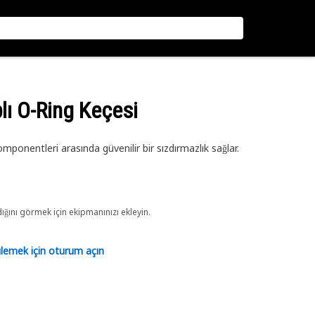
lı O-Ring Keçesi
ponentleri arasında güvenilir bir sızdırmazlık sağlar.
ını görmek için ekipmanınızı ekleyin.
tülemek için oturum açın