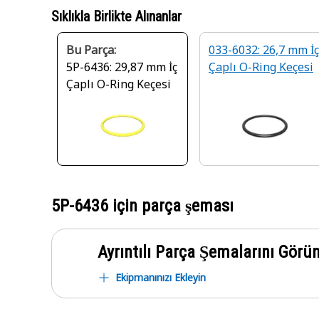
Sıklıkla Birlikte Alınanlar
Bu Parça:
033-6032: 26,7 mm İç
5P-6436: 29,87 mm İç
Çaplı O-Ring Keçesi
Çaplı O-Ring Keçesi
5P-6436
için parça şeması
Ayrıntılı Parça Şemalarını Görü
Ekipmanınızı Ekleyin