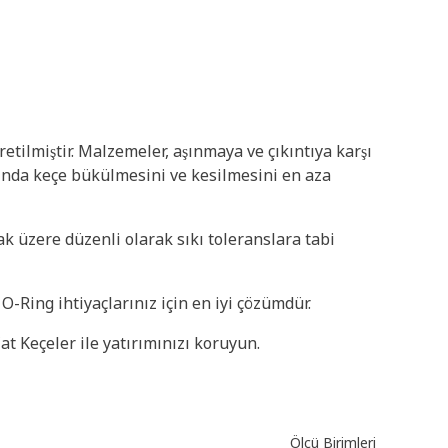
tilmiştir. Malzemeler, aşınmaya ve çıkıntıya karşı
rasında keçe bükülmesini ve kesilmesini en aza
ak üzere düzenli olarak sıkı toleranslara tabi
-Ring ihtiyaçlarınız için en iyi çözümdür.
at Keçeler ile yatırımınızı koruyun.
Ölçü Birimleri