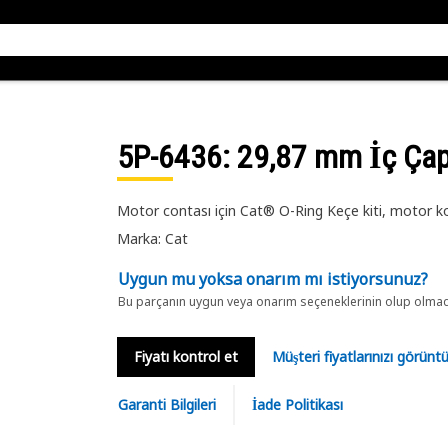
5P-6436
: 29,87 mm İç Çap
Motor contası için Cat® O-Ring Keçe kiti, motor kom
Marka: Cat
Uygun mu yoksa onarım mı istiyorsunuz?
Bu parçanın uygun veya onarım seçeneklerinin olup olmadığ
Fiyatı kontrol et
Müşteri fiyatlarınızı görün
Garanti Bilgileri
İade Politikası