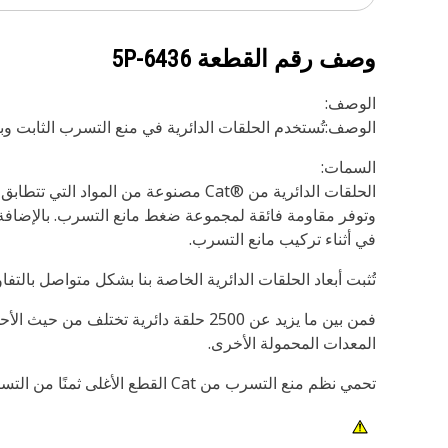
وصف رقم القطعة
5P-6436
الوصف:
الوصف:تُستخدم الحلقات الدائرية في منع التسرب الثابت وب
السمات:
في أثناء تركيب مانع التسرب.
تُثبت أبعاد الحلقات الدائرية الخاصة بنا بشكل متواصل بال
المعدات المحمولة الأخرى.
تحمي نظم منع التسرب من Cat القطع الأغلى ثمنًا من التسرب والتلوث. فاحرص على حماية استثمارك مع موانع التسرب الأصلية من Cat.