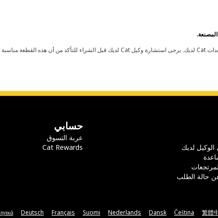
حسابي
عربة التسوق
 الوكيل لديك
Cat Rewards
اعدة
لمرتجعات
ن حالة الطلب
ηνικά
Deutsch
Français
Suomi
Nederlands
Dansk
Čeština
繁體