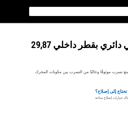
: مانع تسرب حلقي دائري بقطر داخلي 29,87
تحتاج إلى إصلاح؟
ناك خيارات إصلاح متاحة