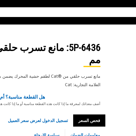
5P-6436
مم
مانع تسرب حلقي من Cat®‎ لطقم حشية المحرك يضمن منع تسرب موثوقًا وخاليًا من التسرب بين مكونات المحرك
العلامة التجارية: Cat
هل القطعة مناسبة؟ أم 
أضف معداتك لمعرفة ما إذا كانت هذه القطعة مناسبة أو ما إذا كانت ه
فحص السعر
تسجيل الدخول لعرض سعر العميل
معلومات الضمان
سياسة الإرجاع