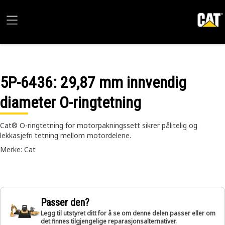
5P-6436
: 29,87 mm innvendig
diameter O-ringtetning
Cat® O-ringtetning for motorpakningssett sikrer pålitelig og
lekkasjefri tetning mellom motordelene.
Merke: Cat
Passer den?
Legg til utstyret ditt for å se om denne delen passer eller om
det finnes tilgjengelige reparasjonsalternativer.