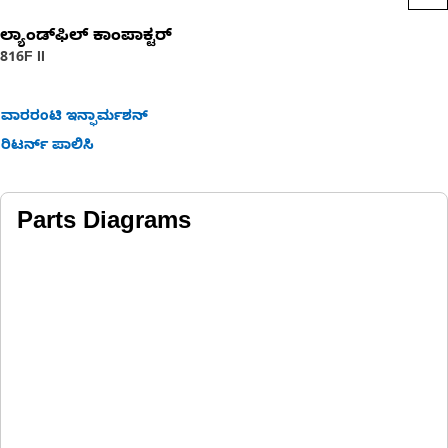
ಲ್ಯಾಂಡ್‌ಫಿಲ್‌ ಕಾಂಪಾಕ್ಟರ್
816F II
ವಾರರಂಟಿ ಇನ್ಫಾರ್ಮಶನ್
ರಿಟರ್ನ್ ಪಾಲಿಸಿ
Parts Diagrams