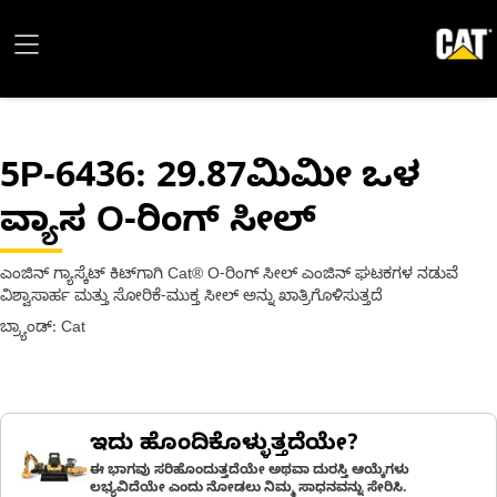
5P-6436
: 29.87ಮಿಮೀ ಒಳ
ವ್ಯಾಸ O-ರಿಂಗ್ ಸೀಲ್
ಎಂಜಿನ್ ಗ್ಯಾಸ್ಕೆಟ್ ಕಿಟ್‌ಗಾಗಿ Cat® O-ರಿಂಗ್ ಸೀಲ್ ಎಂಜಿನ್ ಘಟಕಗಳ ನಡುವೆ
ವಿಶ್ವಾಸಾರ್ಹ ಮತ್ತು ಸೋರಿಕೆ-ಮುಕ್ತ ಸೀಲ್ ಅನ್ನು ಖಾತ್ರಿಗೊಳಿಸುತ್ತದೆ
ಬ್ರ್ಯಾಂಡ್: Cat
ಇದು ಹೊಂದಿಕೊಳ್ಳುತ್ತದೆಯೇ?
ಈ ಭಾಗವು ಸರಿಹೊಂದುತ್ತದೆಯೇ ಅಥವಾ ದುರಸ್ತಿ ಆಯ್ಕೆಗಳು
ಲಭ್ಯವಿದೆಯೇ ಎಂದು ನೋಡಲು ನಿಮ್ಮ ಸಾಧನವನ್ನು ಸೇರಿಸಿ.