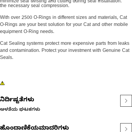
minimize seal twisting and cutting during seal installation.
the necessary seal compression.
With over 2500 O-Rings in different sizes and materials, Cat
O-Rings are your best solution for your Cat and other mobile
equipment O-Ring needs.
Cat Sealing systems protect more expensive parts from leaks
and contamination. Protect your investment with Genuine Cat
Seals.
ನಿರ್ದಿಷ್ಟತೆಗಳು
ಅಳತೆಯ ಘಟಕಗಳು
ಹೊಂದಾಣಿಕೆಯಮಾದರಿಗಳು