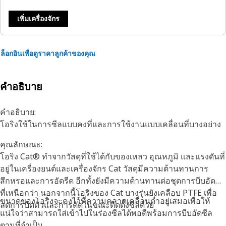
เพิ่มเครื่องจักร
ล็อกอินเพื่อดูราคาลูกค้าของคุณ
คำอธิบาย
คำอธิบาย:
โอริงใช้ในการซีลแบบคงที่และการใช้งานแบบเคลื่อนที่บางอย่าง
คุณลักษณะ:
โอริง Cat® ทำจากวัสดุที่ใช้ได้กับของเหลว อุณหภูมิ และแรงดันที่
อยู่ในเครื่องยนต์และเครื่องจักร Cat วัสดุมีความต้านทานการ
สึกหรอและการอัดรีด อีกทั้งยังมีความต้านทานต่อชุดการบีบอัดซีล
ที่เหนือกว่า นอกจากนี้โอริงของ Cat บางรุ่นยังเคลือบ PTFE เพื่อ
ขนาดของโอริงจะคงไว้ที่ความคลาดเคลื่อนต่ำอยู่เสมอเพื่อให้
ลดการบิดตัวและการตัดในขณะติดตั้งซีลด้วย
แน่ใจว่าสามารถใส่เข้าไปในร่องซีลได้พอดีพร้อมการบีบอัดซีล
ตามที่จำเป็น