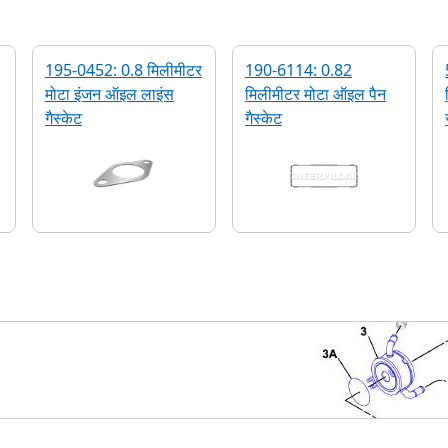
195-0452: 0.8 मिलीमीटर
190-6114: 0.82
मोटा इंजन ऑइल लाइंस
मिलीमीटर मोटा ऑइल पैन
गैस्‍केट
गैस्‍केट