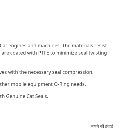
Cat engines and machines. The materials resist
 are coated with PTFE to minimize seal twisting
ooves with the necessary seal compression.
d other mobile equipment O-Ring needs.
th Genuine Cat Seals.
मापने की इकाई