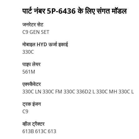
पार्ट नंबर
5P-6436
के लिए संगत मॉडल
जनरेटर सेट
C9 GEN SET
मोबाइल HYD ऊर्जा इकाई
330C
पाइप लेयर
561M
एक्स्कैवेटर
330C LN 330C FM 330C 336D2 L 330C MH 330C L
ट्रक इंजन
C9
व्हील ट्रैक्टर
613B 613C 613