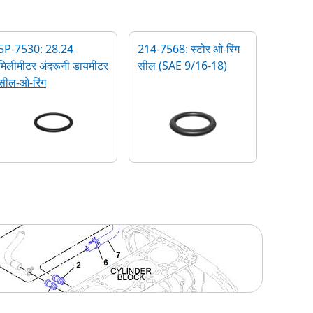
5P-7530: 28.24
214-7568: स्टोर ओ-रिंग
मिलीमीटर अंदरूनी डायमीटर
सील (SAE 9/16-18)
सील-ओ-रिंग