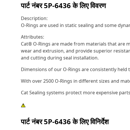
पार्ट नंबर
5P-6436
के लिए विवरण
Description:
O-Rings are used in static sealing and some dynam
Attributes:
Cat® O-Rings are made from materials that are ma
wear and extrusion, and provide superior resistan
and cutting during seal installation.
Dimensions of our O-Rings are consistently held t
With over 2500 O-Rings in different sizes and mat
Cat Sealing systems protect more expensive parts
पार्ट नंबर
5P-6436
के लिए विनिर्देश