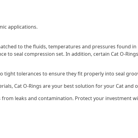
ic applications.
tched to the fluids, temperatures and pressures found in 
ce to seal compression set. In addition, certain Cat O-Rings
o tight tolerances to ensure they fit properly into seal gr
erials, Cat O-Rings are your best solution for your Cat an
 from leaks and contamination. Protect your investment wi