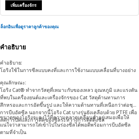
เพิ่มเครื่องจักร
ล็อกอินเพื่อดูราคาลูกค้าของคุณ
คำอธิบาย
คำอธิบาย:
โอริงใช้ในการซีลแบบคงที่และการใช้งานแบบเคลื่อนที่บางอย่าง
คุณลักษณะ:
โอริง Cat® ทำจากวัสดุที่เหมาะกับของเหลว อุณหภูมิ และแรงดัน
ที่พบในเครื่องยนต์และเครื่องจักรของ Cat วัสดุต้านทานการ
สึกหรอและการอัดขึ้นรูป และให้ความต้านทานที่เหนือกว่าต่อชุด
การบีบอัดซีล นอกจากนี้โอริง Cat บางรุ่นยังเคลือบด้วย PTFE เพื่อ
ขนาดของโอริงจะคงไว้ที่ความคลาดเคลื่อนต่ำอยู่เสมอเพื่อให้
ลดการบิดและการตัดของซีลระหว่างการติดตั้งซีล
แน่ใจว่าสามารถใส่เข้าไปในร่องซีลได้พอดีพร้อมการบีบอัดซีล
ตามที่จำเป็น