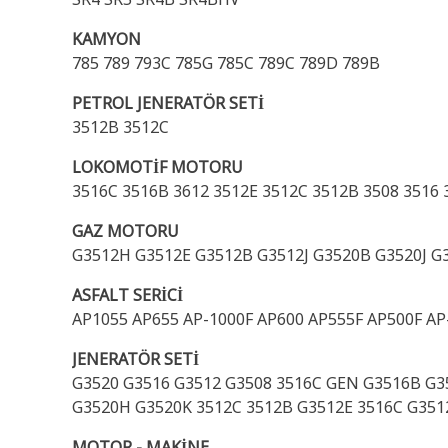
KAMYON
785 789 793C 785G 785C 789C 789D 789B
PETROL JENERATÖR SETİ
3512B 3512C
LOKOMOTİF MOTORU
3516C 3516B 3612 3512E 3512C 3512B 3508 3516 
GAZ MOTORU
G3512H G3512E G3512B G3512J G3520B G3520J G
ASFALT SERİCİ
AP1055 AP655 AP-1000F AP600 AP555F AP500F AP
JENERATÖR SETİ
G3520 G3516 G3512 G3508 3516C GEN G3516B G3
G3520H G3520K 3512C 3512B G3512E 3516C G351
MOTOR - MAKİNE