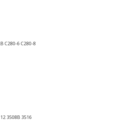
2B C280-6 C280-8
12 3508B 3516