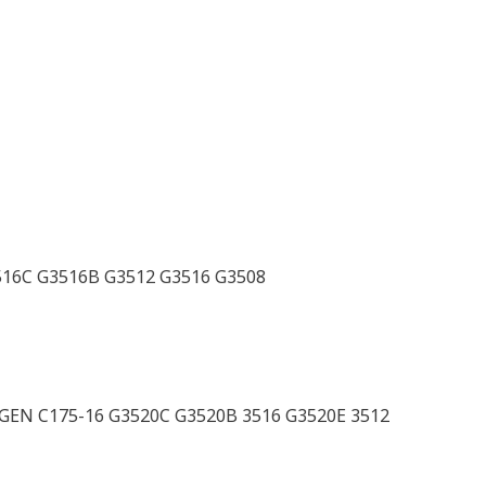
516C G3516B G3512 G3516 G3508
GEN C175-16 G3520C G3520B 3516 G3520E 3512