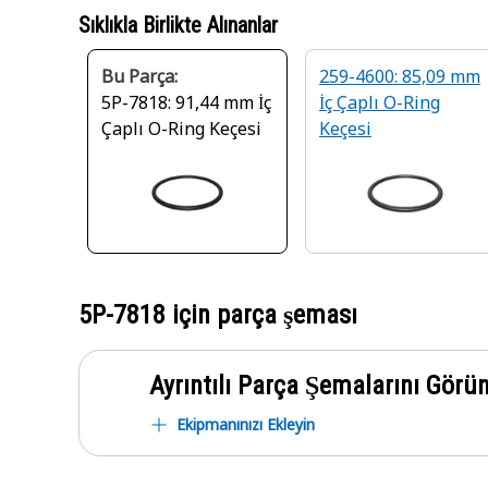
Sıklıkla Birlikte Alınanlar
Bu Parça:
259-4600: 85,09 mm
5P-7818: 91,44 mm İç
İç Çaplı O-Ring
Çaplı O-Ring Keçesi
Keçesi
5P-7818
için parça şeması
Ayrıntılı Parça Şemalarını Görü
Ekipmanınızı Ekleyin