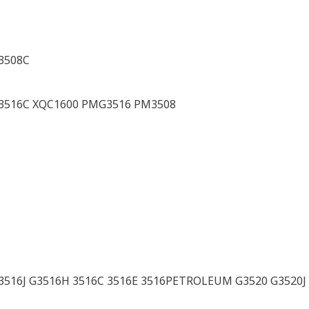
 3508C
 3516C XQC1600 PMG3516 PM3508
3516J G3516H 3516C 3516E 3516PETROLEUM G3520 G3520J