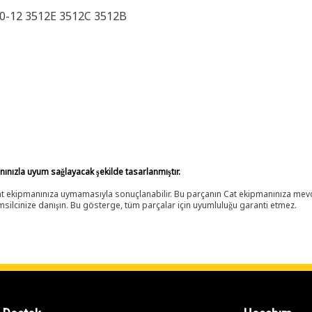
0-12 3512E 3512C 3512B
anınızla uyum sağlayacak şekilde tasarlanmıştır.
 Cat ekipmanınıza uymamasıyla sonuçlanabilir. Bu parçanın Cat ekipmanınıza m
ilcinize danışın. Bu gösterge, tüm parçalar için uyumluluğu garanti etmez.