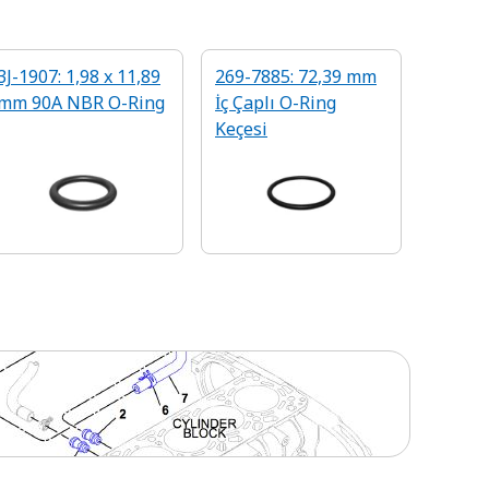
3J-1907: 1,98 x 11,89
269-7885: 72,39 mm
mm 90A NBR O-Ring
İç Çaplı O-Ring
Keçesi