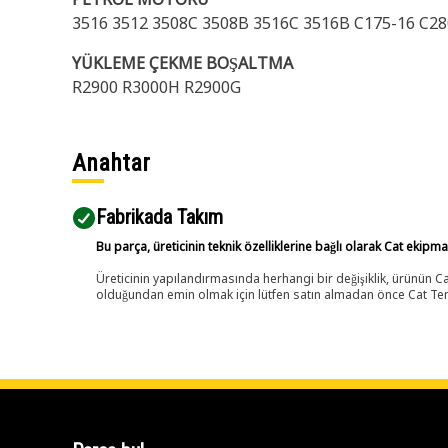
3516 3512 3508C 3508B 3516C 3516B C175-16 C28
YÜKLEME ÇEKME BOŞALTMA
R2900 R3000H R2900G
Anahtar
Fabrikada Takım
Bu parça, üreticinin teknik özelliklerine bağlı olarak Cat ekipm
Üreticinin yapılandırmasında herhangi bir değişiklik, ürünün
olduğundan emin olmak için lütfen satın almadan önce Cat Tems