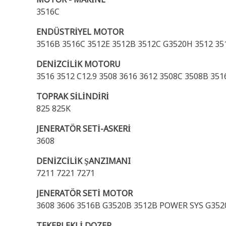
3516C
ENDÜSTRİYEL MOTOR
3516B 3516C 3512E 3512B 3512C G3520H 3512 35
DENİZCİLİK MOTORU
3516 3512 C12.9 3508 3616 3612 3508C 3508B 351
TOPRAK SİLİNDİRİ
825 825K
JENERATÖR SETİ-ASKERİ
3608
DENİZCİLİK ŞANZIMANI
7211 7221 7271
JENERATÖR SETİ MOTOR
3608 3606 3516B G3520B 3512B POWER SYS G3520
TEKERLEKLİ DOZER