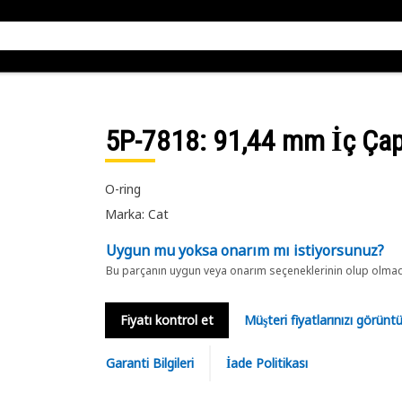
5P-7818
: 91,44 mm İç Çap
O-ring
Marka: Cat
Uygun mu yoksa onarım mı istiyorsunuz?
Bu parçanın uygun veya onarım seçeneklerinin olup olmadığ
Fiyatı kontrol et
Müşteri fiyatlarınızı görün
Garanti Bilgileri
İade Politikası