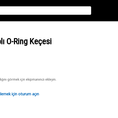
lı O-Ring Keçesi
ını görmek için ekipmanınızı ekleyin.
tülemek için oturum açın