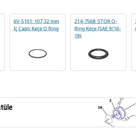
6V-5101: 107,32 mm
214-7568: STOR O-
İç Çaplı Keçe O Ring
Ring Keçe (SAE 9/16-
18)
ntüle