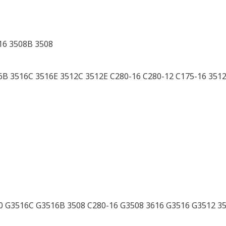
16 3508B 3508
6B 3516C 3516E 3512C 3512E C280-16 C280-12 C175-16 351
 G3516C G3516B 3508 C280-16 G3508 3616 G3516 G3512 35