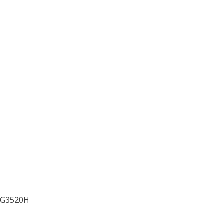
 G3520H