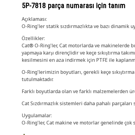
5P-7818
parça numarası için tanım
Açıklaması:
O-Ring'ler statik sızdırmazlıkta ve bazı dinamik u
Özellikler:
Cat® O-Ring'ler, Cat motorlarda ve makinelerde bul
yapmaya karşı dirençlidir ve keçe sıkıştırma takımı
kesilmesini en aza indirmek için PTFE ile kaplanmı
O-Ring'lerimizin boyutları, gerekli keçe sıkıştırm
tutulmaktadır.
Farklı boyutlarda olan ve farklı malzemelerden üre
Cat Sızdırmazlık sistemleri daha pahalı parçaları s
Uygulamalar:
O-Ring'ler, Cat makine ve motorlar genelinde çok s