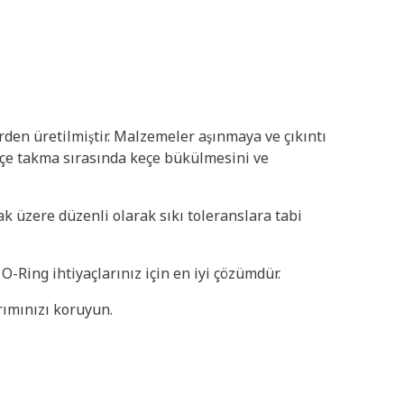
rden üretilmiştir. Malzemeler aşınmaya ve çıkıntı
 keçe takma sırasında keçe bükülmesini ve
ak üzere düzenli olarak sıkı toleranslara tabi
-Ring ihtiyaçlarınız için en iyi çözümdür.
ırımınızı koruyun.